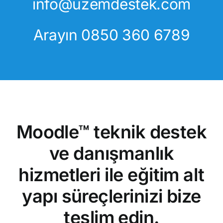
info@uzemdestek.com
Arayın
0850 360 6789
Moodle™ teknik destek
ve danışmanlık
hizmetleri ile eğitim alt
yapı süreçlerinizi bize
teslim edin.