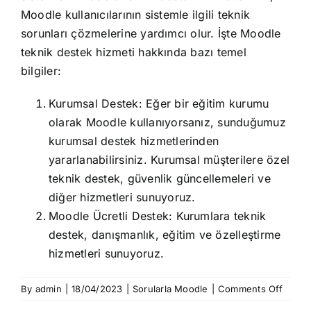
Moodle kullanıcılarının sistemle ilgili teknik
sorunları çözmelerine yardımcı olur. İşte Moodle
teknik destek hizmeti hakkında bazı temel
bilgiler:
Kurumsal Destek: Eğer bir eğitim kurumu
olarak Moodle kullanıyorsanız, sunduğumuz
kurumsal destek hizmetlerinden
yararlanabilirsiniz. Kurumsal müşterilere özel
teknik destek, güvenlik güncellemeleri ve
diğer hizmetleri sunuyoruz.
Moodle Ücretli Destek: Kurumlara teknik
destek, danışmanlık, eğitim ve özelleştirme
hizmetleri sunuyoruz.
on
By
admin
|
18/04/2023
|
Sorularla Moodle
|
Comments Off
Moodl