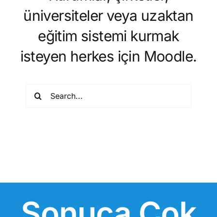
üniversiteler veya uzaktan
eğitim sistemi kurmak
isteyen herkes için Moodle.
Search
for:
Sonuca Çok