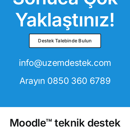
Yaklaştınız!
Destek Talebinde Bulun
info@uzemdestek.com
Arayın
0850 360 6789
Moodle™ teknik destek