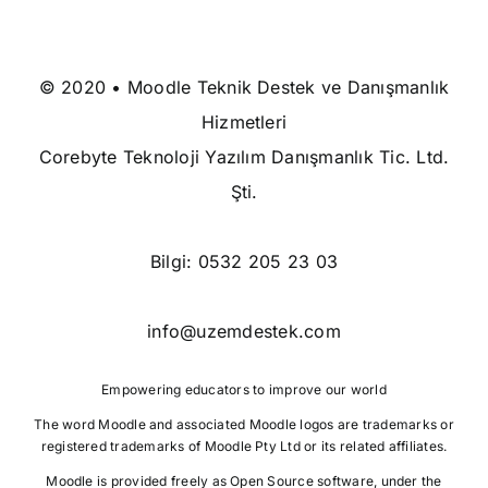
© 2020 • Moodle Teknik Destek ve Danışmanlık
Hizmetleri
Corebyte Teknoloji Yazılım Danışmanlık Tic. Ltd.
Şti.
Bilgi:
0532 205 23 03
info@uzemdestek.com
Empowering educators to improve our world
The word Moodle and associated
Moodle logos
are trademarks or
registered trademarks of
Moodle Pty Ltd
or its related affiliates.
Moodle is provided freely as Open Source software, under the